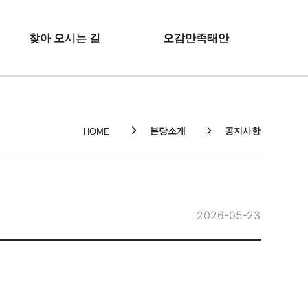
찾아 오시는 길
오감만족태안
본당소개
공지사항
HOME
2026-05-23