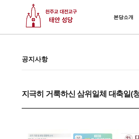
본당소개
공지사항
지극히 거룩하신 삼위일체 대축일(청