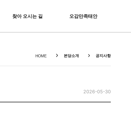
찾아 오시는 길
오감만족태안
본당소개
공지사항
HOME
2026-05-30