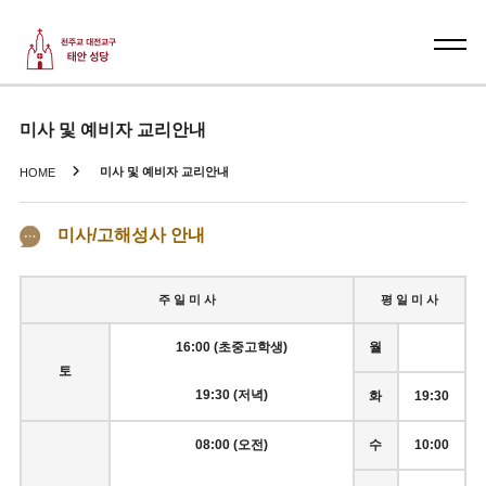
미사 및 예비자 교리안내
미사 및 예비자 교리안내
HOME
미사/고해성사 안내
주 일 미 사
평 일 미 사
16:00 (초중고학생)
월
토
19:30 (저녁)
화
19:30
08:00 (오전)
수
10:00