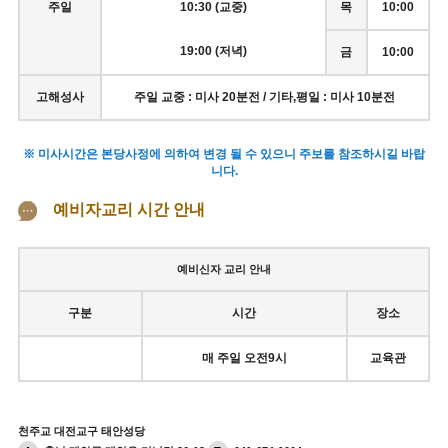
주일
10:30 (교중)
목
10:00
19:00 (저녁)
금
10:00
고해성사
주일 교중 : 미사 20분전 / 기타,평일 : 미사 10분전
※ 미사시간은 본당사정에 의하여 변경 될 수 있으니 주보를 참조하시길 바랍
니다.
예비자교리 시간 안내
예비신자 교리 안내
구분
시간
장소
매 주일 오전9시
교육관
천주교 대전교구 태안성당