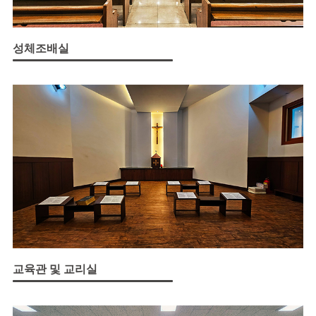
성체조배실
교육관 및 교리실