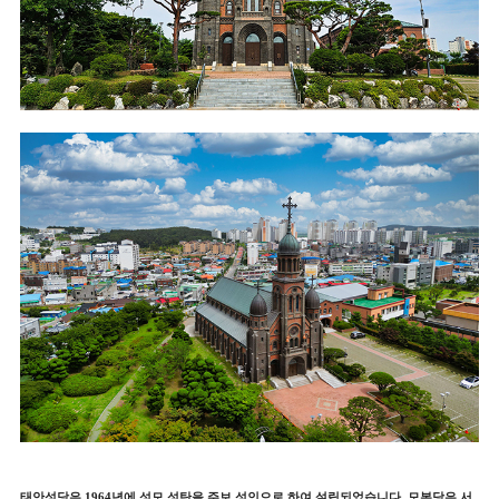
태안성당은 1964년에 성모 성탄을 주보 성인으로 하여 설립되었습니다. 모본당은 서