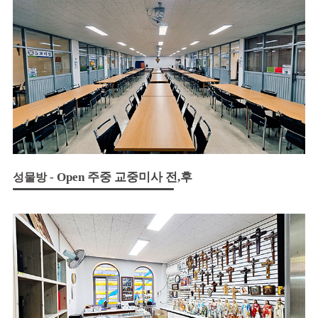
- Open 주중 교중미사 전,후
성물방