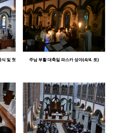
식 및 첫
주님 부활 대축일 파스카 성야(4/4. 토)