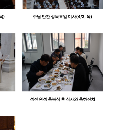
목)
주님 만찬 성목요일 미사(4/2, 목)
성전 완성 축복식 후 식사와 축하잔치