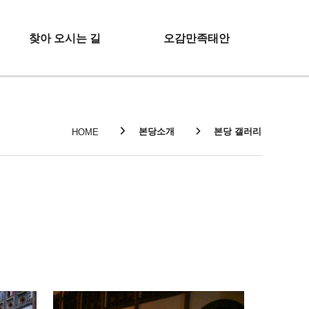
찾아 오시는 길
오감만족태안
본당소개
본당 갤러리
HOME