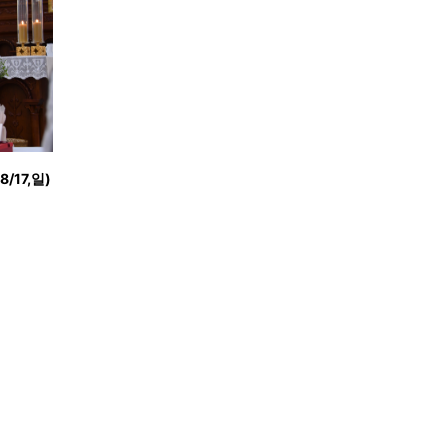
17,일)