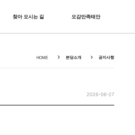
찾아 오시는 길
오감만족태안
본당소개
공지사항
HOME
2026-06-27