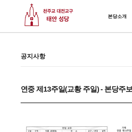
본당소개
공지사항
연중 제13주일(교황 주일) - 본당주