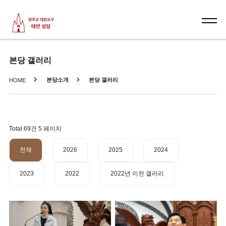
본당 갤러리
본당소개
본당 갤러리
HOME
Total 69건
5 페이지
전체
2026
2025
2024
2023
2022
2022년 이전 갤러리