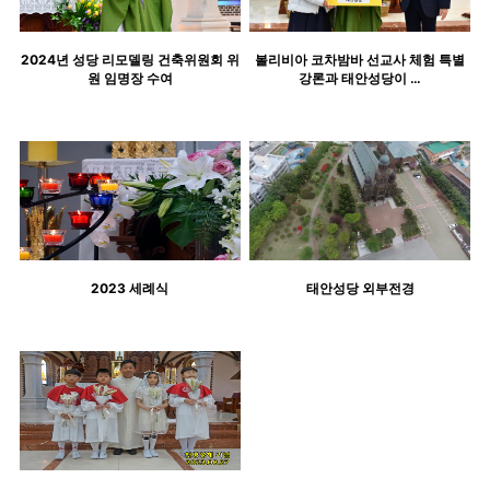
2024년 성당 리모델링 건축위원회 위
볼리비아 코차밤바 선교사 체험 특별
원 임명장 수여
강론과 태안성당이 …
2023 세례식
태안성당 외부전경