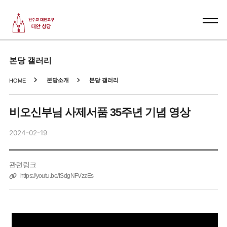
본당 갤러리
본당소개
본당 갤러리
HOME
비오신부님 사제서품 35주년 기념 영상
2024-02-19
관련링크
https://youtu.be/ISdgNFVzzEs