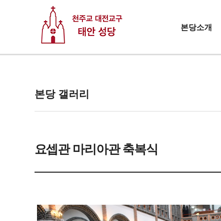
본당소개
본당 갤러리
요셉관 마리아관 축복식