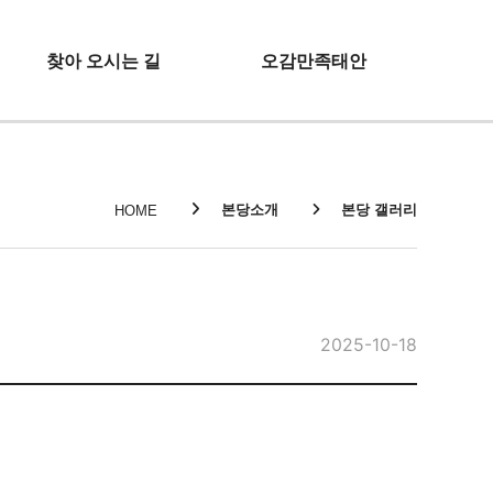
찾아 오시는 길
오감만족태안
본당소개
본당 갤러리
HOME
2025-10-18