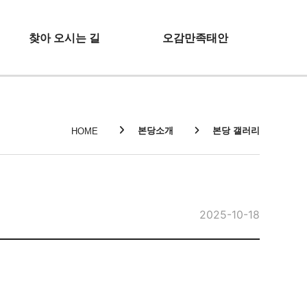
찾아 오시는 길
오감만족태안
본당소개
본당 갤러리
HOME
2025-10-18