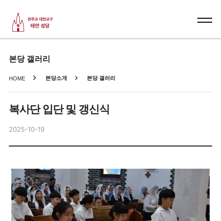
본당 갤러리
본당소개
본당 갤러리
HOME
복사단 입단 및 갱신식
2025-10-19