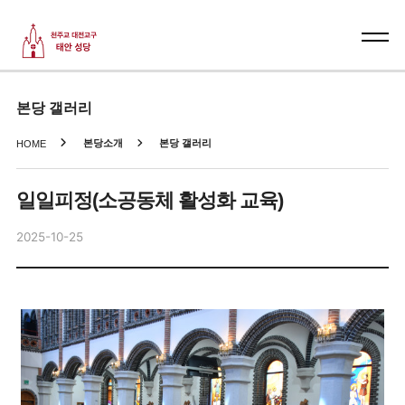
본당 갤러리
본당소개
본당 갤러리
HOME
일일피정(소공동체 활성화 교육)
2025-10-25