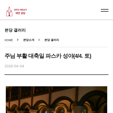
본당 갤러리
본당소개
본당 갤러리
HOME
주님 부활 대축일 파스카 성야(4/4. 토)
2026-04-04